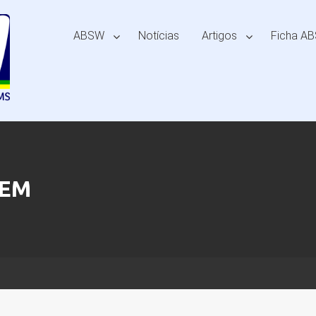
ABSW
Notícias
Artigos
Ficha A
GEM