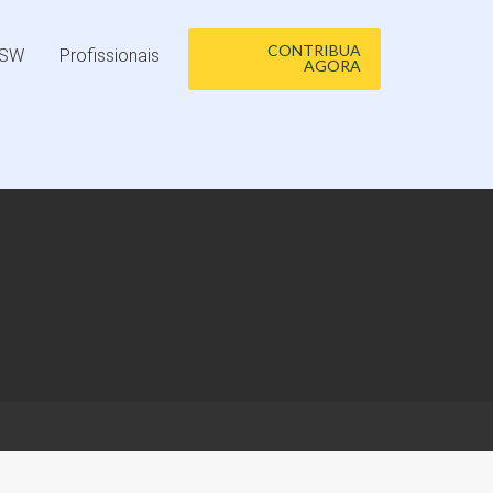
CONTRIBUA
BSW
Profissionais
AGORA