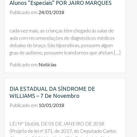
Alunos “especiais” POR JAIRO MARQUES
Publicado em
24/01/2018
cada vez mais, as crianças têm chegado às salas de
aula com recomendações de diagnósticos médicos
debaixo do braço. São hiperativas, possuem algum
grau de autismo, possuem transtornos que afetam […]
Publicado em
Notícias
DIA ESTADUAL DA SÍNDROME DE
WILLIAMS – 7 De Novembro
Publicado em
10/01/2018
LEI Nº 16.636, DE 05 DE JANEIRO DE 2018
(Projeto de lei nº 371, de 2017, do Deputado Carlos